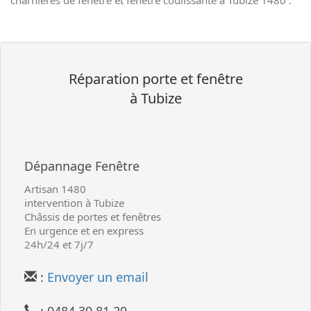
charnières de
fenêtre
et
fenêtre coulissante
à Tubize 1480 .
Réparation
porte et fenêtre
à Tubize
Dépannage
Fenêtre
Artisan
1480
intervention à Tubize
Châssis de portes et fenêtres
En urgence et en express
24h/24 et 7j/7
:
Envoyer un email