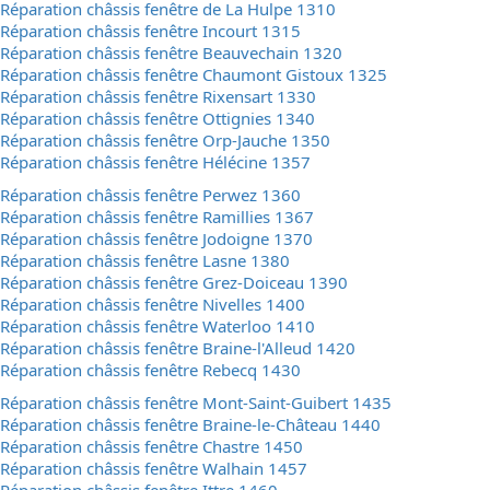
Réparation châssis fenêtre de La Hulpe 1310
Réparation châssis fenêtre Incourt 1315
Réparation châssis fenêtre Beauvechain 1320
Réparation châssis fenêtre Chaumont Gistoux 1325
Réparation châssis fenêtre Rixensart 1330
Réparation châssis fenêtre Ottignies 1340
Réparation châssis fenêtre Orp-Jauche 1350
Réparation châssis fenêtre Hélécine 1357
Réparation châssis fenêtre Perwez 1360
Réparation châssis fenêtre Ramillies 1367
Réparation châssis fenêtre Jodoigne 1370
Réparation châssis fenêtre Lasne 1380
Réparation châssis fenêtre Grez-Doiceau 1390
Réparation châssis fenêtre Nivelles 1400
Réparation châssis fenêtre Waterloo 1410
Réparation châssis fenêtre Braine-l'Alleud 1420
Réparation châssis fenêtre Rebecq 1430
Réparation châssis fenêtre Mont-Saint-Guibert 1435
Réparation châssis fenêtre Braine-le-Château 1440
Réparation châssis fenêtre Chastre 1450
Réparation châssis fenêtre Walhain 1457
Réparation châssis fenêtre Ittre 1460