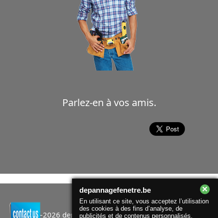
Parlez-en à vos amis.
×
depannagefenetre.be
En utilisant ce site, vous acceptez l’utilisation
des cookies à des fins d’analyse, de
© 2017–2026
depannagefenetre.be
. All rights reserved |
publicités et de contenus personnalisés.