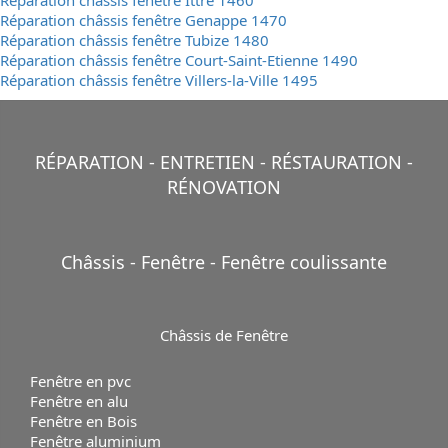
Réparation châssis fenêtre Genappe 1470
Réparation châssis fenêtre Tubize 1480
Réparation châssis fenêtre Court-Saint-Etienne 1490
Réparation châssis fenêtre Villers-la-Ville 1495
RÉPARATION - ENTRETIEN - RÉSTAURATION -
RÉNOVATION
Châssis - Fenêtre - Fenêtre coulissante
Châssis de
Fenêtre
Fenêtre en pvc
Fenêtre en alu
Fenêtre en Bois
Fenêtre aluminium