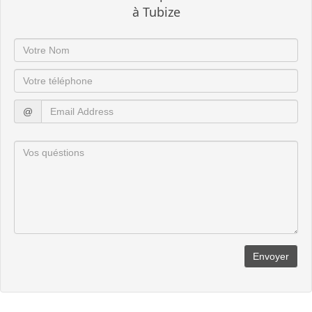
à Tubize
@
Envoyer