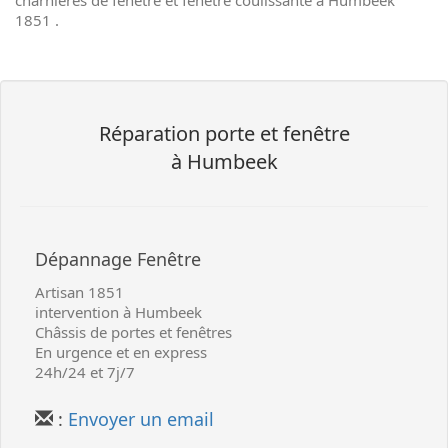
charnières de
fenêtre
et
fenêtre coulissante
à Humbeek
1851 .
Réparation
porte et fenêtre
à Humbeek
Dépannage
Fenêtre
Artisan
1851
intervention à Humbeek
Châssis de portes et fenêtres
En urgence et en express
24h/24 et 7j/7
:
Envoyer un email