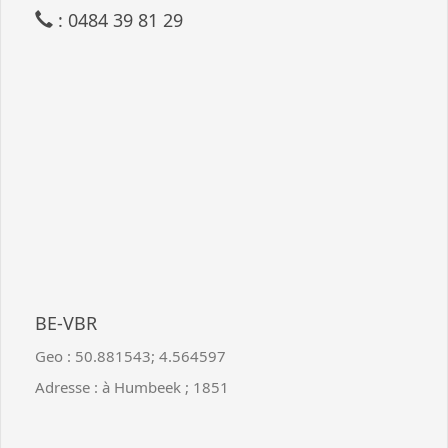
: 0484 39 81 29
BE-VBR
Geo :
50.881543
;
4.564597
Adresse :
à Humbeek
;
1851