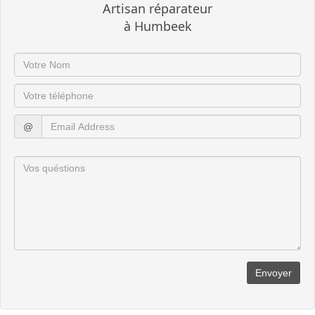
Artisan réparateur
à Humbeek
@
Envoyer