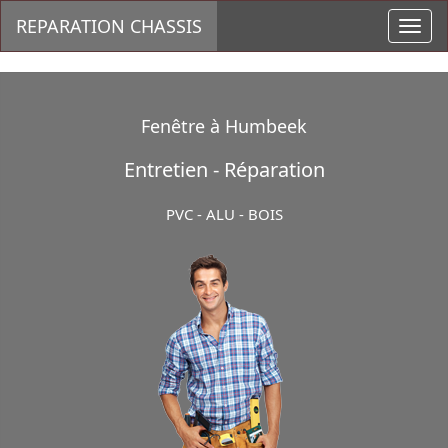
REPARATION CHASSIS
Toggl
navig
Fenêtre à Humbeek
Entretien - Réparation
PVC - ALU - BOIS